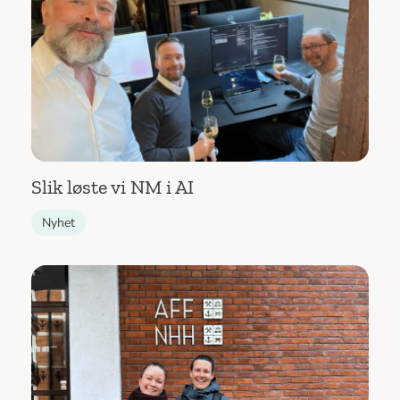
Slik løste vi NM i AI
Nyhet