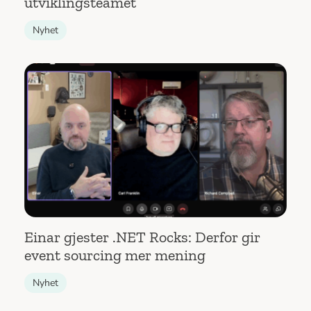
utviklingsteamet
Nyhet
Einar gjester .NET Rocks: Derfor gir
event sourcing mer mening
Nyhet