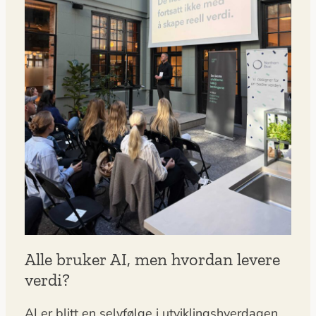
Alle bruker AI, men hvordan levere
verdi?
AI er blitt en selvfølge i utviklingshverdagen.