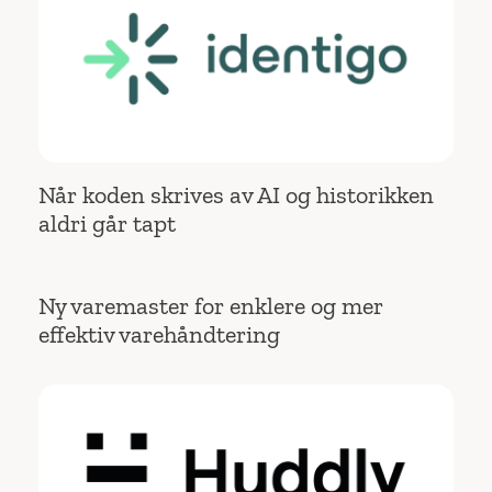
Når koden skrives av AI og historikken
aldri går tapt
Ny varemaster for enklere og mer
effektiv varehåndtering