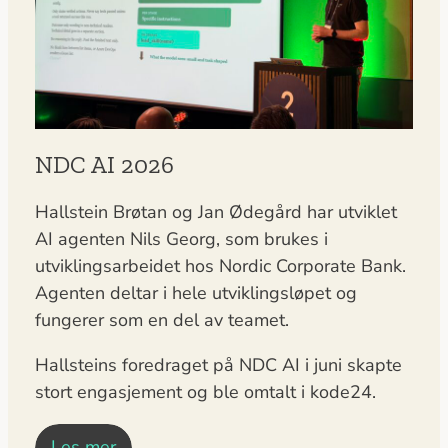
NDC AI 2026
Hallstein Brøtan og Jan Ødegård har utviklet
AI agenten Nils Georg, som brukes i
utviklingsarbeidet hos Nordic Corporate Bank.
Agenten deltar i hele utviklingsløpet og
fungerer som en del av teamet.
Hallsteins foredraget på NDC AI i juni skapte
stort engasjement og ble omtalt i kode24.
Les mer