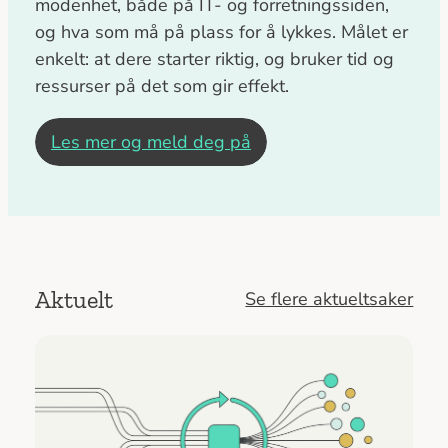
modenhet, både på IT- og forretningssiden,
og hva som må på plass for å lykkes. Målet er
enkelt: at dere starter riktig, og bruker tid og
ressurser på det som gir effekt.
Les mer og meld deg på
Aktuelt
Se flere aktueltsaker