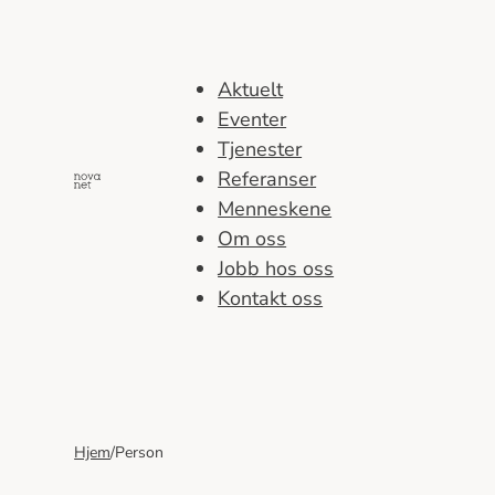
Hopp
til
innhold
Aktuelt
Eventer
Tjenester
Referanser
Menneskene
Om oss
Jobb hos oss
Kontakt oss
Hjem
/
Person