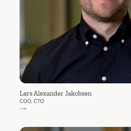
Lars Alexander Jakobsen
COO
, 
CTO