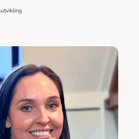
utvikling