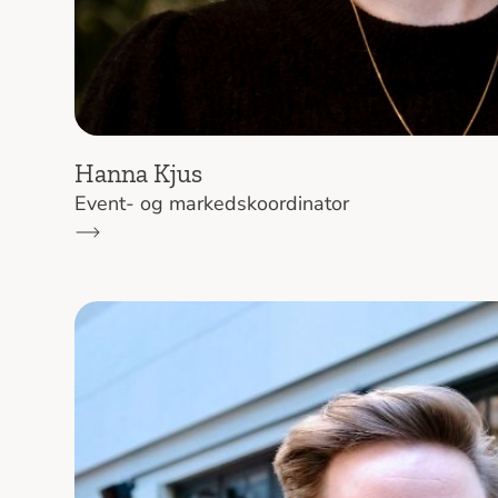
Hanna Kjus
Event- og markedskoordinator