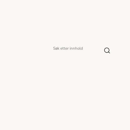
Søk
Søk
etter