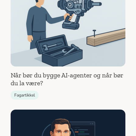
Når bør du bygge AI-agenter og når bør
du la være?
Fagartikkel