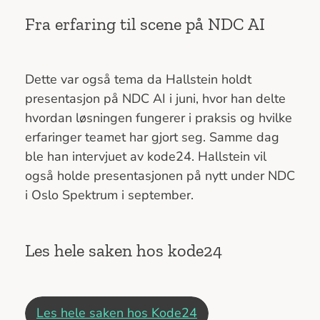
Fra erfaring til scene på NDC AI
Dette var også tema da Hallstein holdt
presentasjon på NDC AI i juni, hvor han delte
hvordan løsningen fungerer i praksis og hvilke
erfaringer teamet har gjort seg. Samme dag
ble han intervjuet av kode24. Hallstein vil
også holde presentasjonen på nytt under NDC
i Oslo Spektrum i september.
Les hele saken hos kode24
Les hele saken hos Kode24