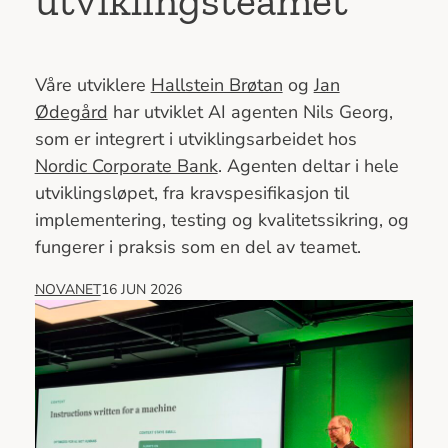
utviklingsteamet
Våre utviklere
Hallstein Brøtan
og
Jan
Ødegård
har utviklet AI agenten Nils Georg,
som er integrert i utviklingsarbeidet hos
Nordic Corporate Bank
. Agenten deltar i hele
utviklingsløpet, fra kravspesifikasjon til
implementering, testing og kvalitetssikring, og
fungerer i praksis som en del av teamet.
NOVANET
16 JUN 2026