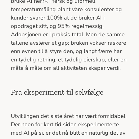
bruke AI her?». I fersk og uformell
temperaturmåling blant våre konsulenter og
kunder svarer 100% at de bruker AI i
oppdraget sitt, og 95% regelmessig.
Adopsjonen er i praksis total. Men de samme
tallene avslører et gap: bruken vokser raskere
enn evnen til å styre den, og langt færre har
en tydelig retning, et tydelig eierskap, eller en
måte å måle om all aktiviteten skaper verdi.
Fra eksperiment til selvfølge
Utviklingen det siste året har vært formidabel.
Der noen for kort tid siden eksperimenterte
med AI på si, er det nå blitt en naturlig del av