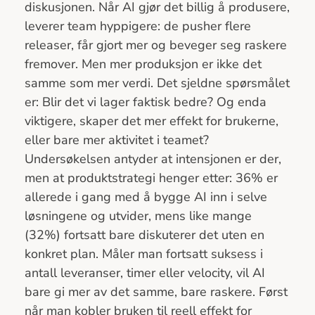
diskusjonen. Når AI gjør det billig å produsere,
leverer team hyppigere: de pusher flere
releaser, får gjort mer og beveger seg raskere
fremover. Men mer produksjon er ikke det
samme som mer verdi. Det sjeldne spørsmålet
er: Blir det vi lager faktisk bedre? Og enda
viktigere, skaper det mer effekt for brukerne,
eller bare mer aktivitet i teamet?
Undersøkelsen antyder at intensjonen er der,
men at produktstrategi henger etter: 36% er
allerede i gang med å bygge AI inn i selve
løsningene og utvider, mens like mange
(32%) fortsatt bare diskuterer det uten en
konkret plan. Måler man fortsatt suksess i
antall leveranser, timer eller velocity, vil AI
bare gi mer av det samme, bare raskere. Først
når man kobler bruken til reell effekt for