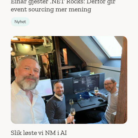
Einar gjester .NET Rocks: Derfor gir
event sourcing mer mening
Nyhet
Slik løste vi NM i AI