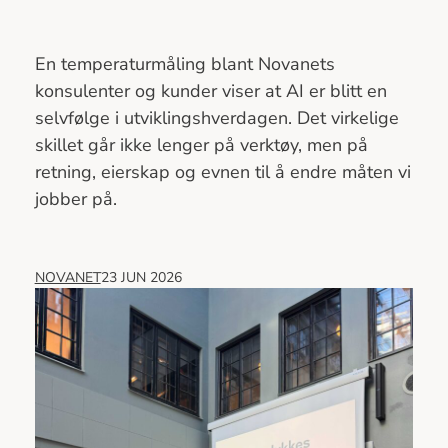
En temperaturmåling blant Novanets
konsulenter og kunder viser at AI er blitt en
selvfølge i utviklingshverdagen. Det virkelige
skillet går ikke lenger på verktøy, men på
retning, eierskap og evnen til å endre måten vi
jobber på.
NOVANET
23 JUN 2026