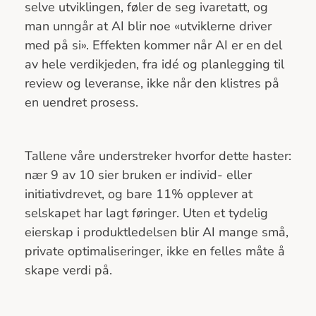
selve utviklingen, føler de seg ivaretatt, og
man unngår at AI blir noe «utviklerne driver
med på si». Effekten kommer når AI er en del
av hele verdikjeden, fra idé og planlegging til
review og leveranse, ikke når den klistres på
en uendret prosess.
Tallene våre understreker hvorfor dette haster:
nær 9 av 10 sier bruken er individ- eller
initiativdrevet, og bare 11% opplever at
selskapet har lagt føringer. Uten et tydelig
eierskap i produktledelsen blir AI mange små,
private optimaliseringer, ikke en felles måte å
skape verdi på.