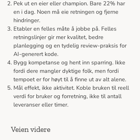
Pek ut en eier eller champion. Bare 22% har
en i dag. Noen må eie retningen og fjerne
hindringer.
Etabler en felles måte å jobbe på. Felles
retningslinjer gir mer kvalitet, bedre
planlegging og en tydelig review-praksis for
AI-generert kode.
Bygg kompetanse og hent inn sparring. Ikke
fordi dere mangler dyktige folk, men fordi
tempoet er for høyt til å finne ut av alt alene.
Mål effekt, ikke aktivitet. Koble bruken til reell
verdi for bruker og forretning, ikke til antall
leveranser eller timer.
Veien videre