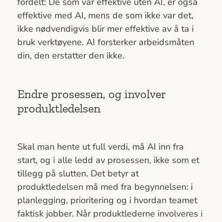
fordelt: De som var effektive uten AI, er også
effektive med AI, mens de som ikke var det,
ikke nødvendigvis blir mer effektive av å ta i
bruk verktøyene. AI forsterker arbeidsmåten
din, den erstatter den ikke.
Endre prosessen, og involver
produktledelsen
Skal man hente ut full verdi, må AI inn fra
start, og i alle ledd av prosessen, ikke som et
tillegg på slutten. Det betyr at
produktledelsen må med fra begynnelsen: i
planlegging, prioritering og i hvordan teamet
faktisk jobber. Når produktlederne involveres i