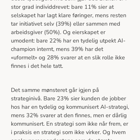
stor grad individdrevet: bare 11% sier at
selskapet har lagt klare føringer, mens resten
tar initiativet selv (39%) eller sammen med
arbeidsgiver (50%). Og eierskapet er
umodent: bare 22% har en tydelig utpekt AI-
champion internt, mens 39% har det
«uformelt» og 28% svarer at en slik rolle ikke
finnes i det hele tatt.
Det samme mønsteret går igjen på
strateginivå. Bare 23% sier kunden de jobber
hos har en tydelig og kommunisert AI-strategi,
mens 32% svarer at den finnes, men er dårlig
kommunisert. En strategi som ikke når frem, er
i praksis en strategi som ikke virker. Og hvem