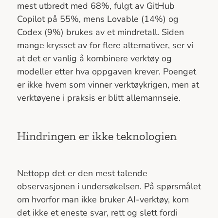
mest utbredt med 68%, fulgt av GitHub
Copilot på 55%, mens Lovable (14%) og
Codex (9%) brukes av et mindretall. Siden
mange krysset av for flere alternativer, ser vi
at det er vanlig å kombinere verktøy og
modeller etter hva oppgaven krever. Poenget
er ikke hvem som vinner verktøykrigen, men at
verktøyene i praksis er blitt allemannseie.
Hindringen er ikke teknologien
Nettopp det er den mest talende
observasjonen i undersøkelsen. På spørsmålet
om hvorfor man ikke bruker AI-verktøy, kom
det ikke et eneste svar, rett og slett fordi