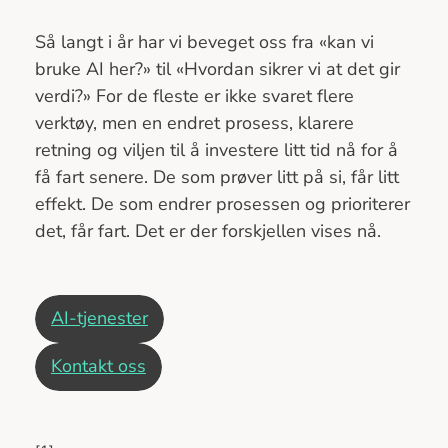
Så langt i år har vi beveget oss fra «kan vi
bruke AI her?» til «Hvordan sikrer vi at det gir
verdi?» For de fleste er ikke svaret flere
verktøy, men en endret prosess, klarere
retning og viljen til å investere litt tid nå for å
få fart senere. De som prøver litt på si, får litt
effekt. De som endrer prosessen og prioriterer
det, får fart. Det er der forskjellen vises nå.
AI-tjenester
Kontakt oss