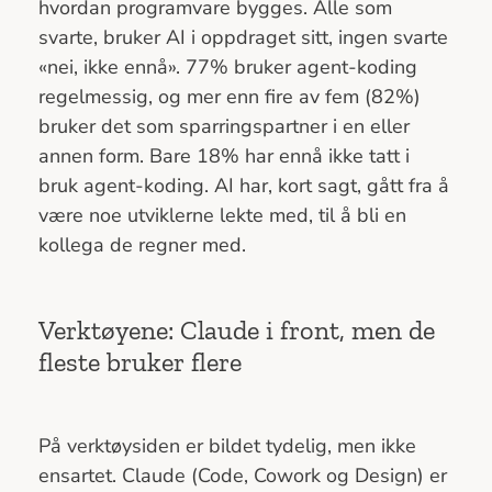
hvordan programvare bygges. Alle som
svarte, bruker AI i oppdraget sitt, ingen svarte
«nei, ikke ennå». 77% bruker agent-koding
regelmessig, og mer enn fire av fem (82%)
bruker det som sparringspartner i en eller
annen form. Bare 18% har ennå ikke tatt i
bruk agent-koding. AI har, kort sagt, gått fra å
være noe utviklerne lekte med, til å bli en
kollega de regner med.
Verktøyene: Claude i front, men de
fleste bruker flere
På verktøysiden er bildet tydelig, men ikke
ensartet. Claude (Code, Cowork og Design) er