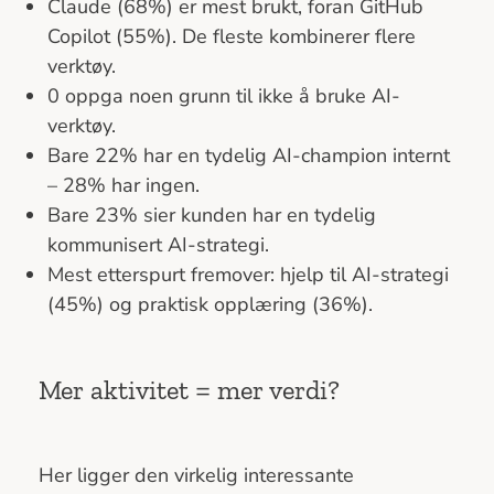
Claude (68%) er mest brukt, foran GitHub
Copilot (55%). De fleste kombinerer flere
verktøy.
0 oppga noen grunn til ikke å bruke AI-
verktøy.
Bare 22% har en tydelig AI-champion internt
– 28% har ingen.
Bare 23% sier kunden har en tydelig
kommunisert AI-strategi.
Mest etterspurt fremover: hjelp til AI-strategi
(45%) og praktisk opplæring (36%).
Mer aktivitet = mer verdi?
Her ligger den virkelig interessante