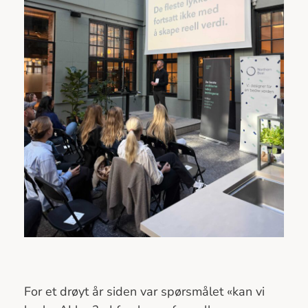
For et drøyt år siden var spørsmålet «kan vi