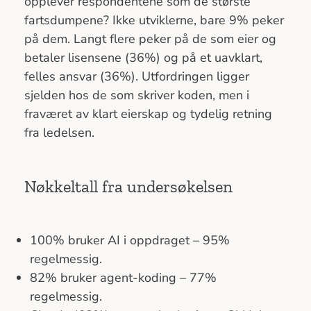
opplever respondentene som de største
fartsdumpene? Ikke utviklerne, bare 9% peker
på dem. Langt flere peker på de som eier og
betaler lisensene (36%) og på et uavklart,
felles ansvar (36%). Utfordringen ligger
sjelden hos de som skriver koden, men i
fraværet av klart eierskap og tydelig retning
fra ledelsen.
Nøkkeltall fra undersøkelsen
100% bruker AI i oppdraget – 95%
regelmessig.
82% bruker agent-koding – 77%
regelmessig.