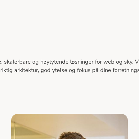
re, skalerbare og høytytende løsninger for web og sky. 
iktig arkitektur, god ytelse og fokus på dine forretning