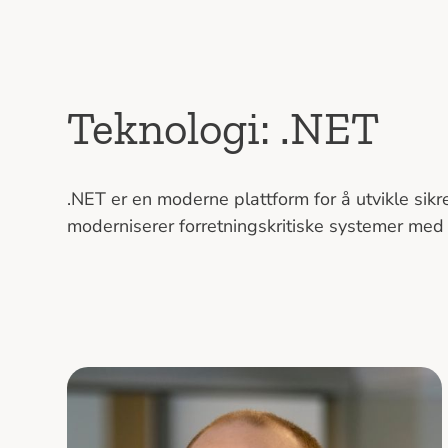
Teknologi:
.NET
.NET er en moderne plattform for å utvikle sik
moderniserer forretningskritiske systemer med r