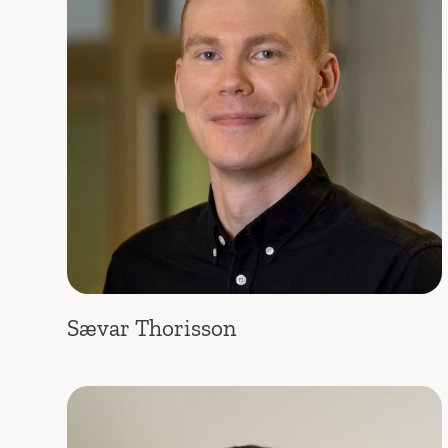
Sævar Thorisson