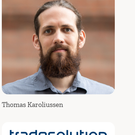
Thomas Karoliussen