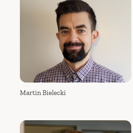
Martin Bielecki