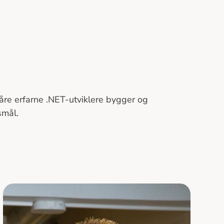
Våre erfarne .NET-utviklere bygger og
smål.