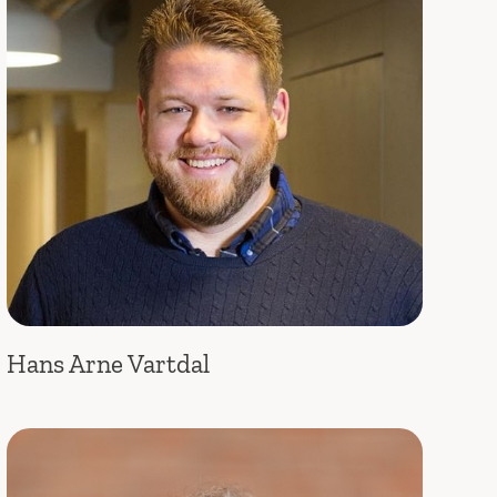
Hans Arne Vartdal