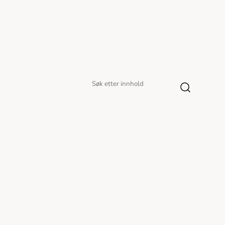
Søk
Søk
etter