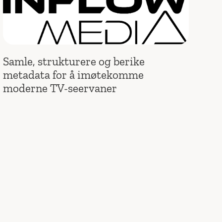
Samle, strukturere og berike
metadata for å imøtekomme
moderne TV-seervaner