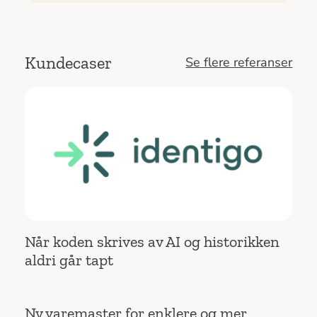
Kundecaser
Se flere referanser
Når koden skrives av AI og historikken
aldri går tapt
Ny varemaster for enklere og mer