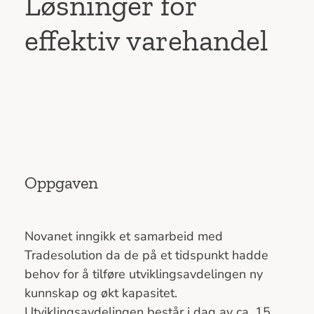
Løsninger for
effektiv varehandel
Oppgaven
Novanet inngikk et samarbeid med
Tradesolution da de på et tidspunkt hadde
behov for å tilføre utviklingsavdelingen ny
kunnskap og økt kapasitet.
Utviklingsavdelingen består i dag av ca. 15