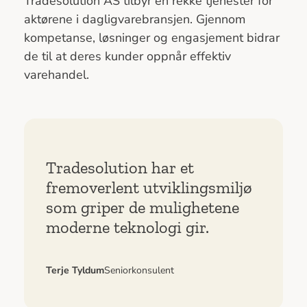
Tradesolution AS tilbyr en rekke tjenester for
aktørene i dagligvarebransjen. Gjennom
kompetanse, løsninger og engasjement bidrar
de til at deres kunder oppnår effektiv
varehandel.
Tradesolution har et
fremoverlent utviklingsmiljø
som griper de mulighetene
moderne teknologi gir.
Terje Tyldum
Seniorkonsulent