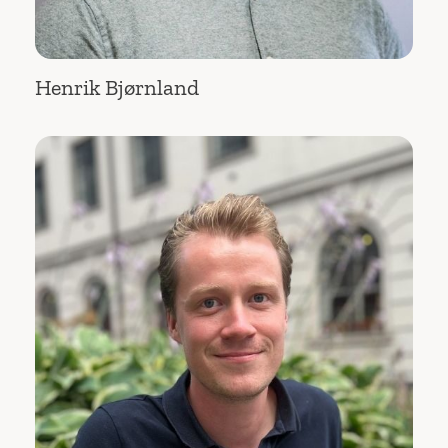
Henrik Bjørnland