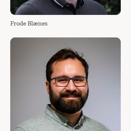
Frode Blænes