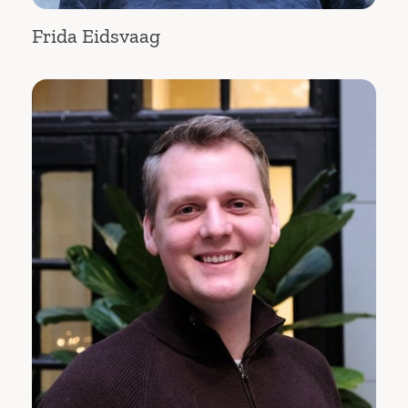
Frida Eidsvaag