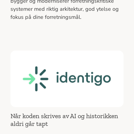
bygger og moderniserer forretningskritiske
systemer med riktig arkitektur, god ytelse og
fokus på dine forretningsmål.
Når koden skrives av AI og historikken
aldri går tapt