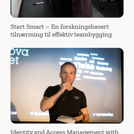
Start Smart – En forskningsbasert
tilnærming til effektiv teambygging
Identity and Access Management with