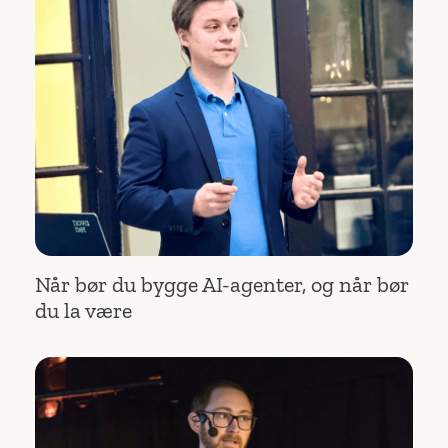
Når bør du bygge AI-agenter, og når bør
du la være