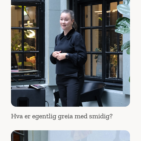
Hva er egentlig greia med smidig?