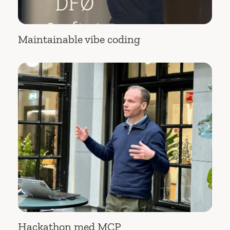
Maintainable vibe coding
Hackathon med MCP