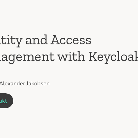
tity and Access
agement with Keycloa
Alexander Jakobsen
akt