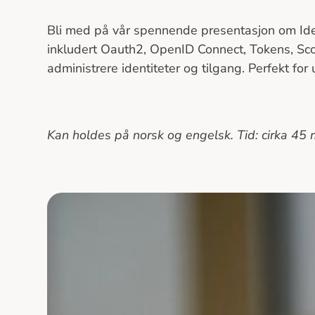
Bli med på vår spennende presentasjon om Id
inkludert Oauth2, OpenID Connect, Tokens, Scop
administrere identiteter og tilgang. Perfekt fo
Kan holdes på norsk og engelsk. Tid: cirka 45 