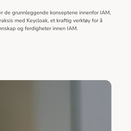
r de grunnleggende konseptene innenfor IAM,
aksis med Keycloak, et kraftig verktøy for å
kunnskap og ferdigheter innen IAM.