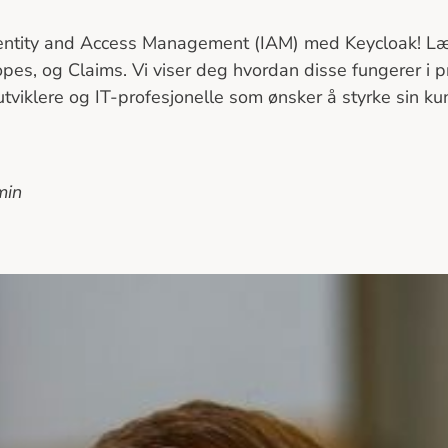
entity and Access Management (IAM) med Keycloak! Læ
es, og Claims. Vi viser deg hvordan disse fungerer i pr
r utviklere og IT-profesjonelle som ønsker å styrke sin 
min