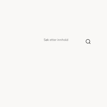
Søk
Søk
etter