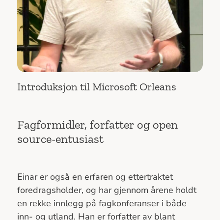
Introduksjon til Microsoft Orleans
Fagformidler, forfatter og open
source-entusiast
Einar er også en erfaren og ettertraktet
foredragsholder, og har gjennom årene holdt
en rekke innlegg på fagkonferanser i både
inn- og utland. Han er forfatter av blant