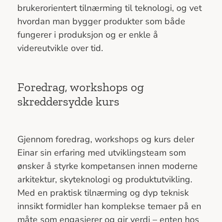
brukerorientert tilnærming til teknologi, og vet
hvordan man bygger produkter som både
fungerer i produksjon og er enkle å
videreutvikle over tid.
Foredrag, workshops og
skreddersydde kurs
Gjennom foredrag, workshops og kurs deler
Einar sin erfaring med utviklingsteam som
ønsker å styrke kompetansen innen moderne
arkitektur, skyteknologi og produktutvikling.
Med en praktisk tilnærming og dyp teknisk
innsikt formidler han komplekse temaer på en
måte som engasjerer og gir verdi – enten hos