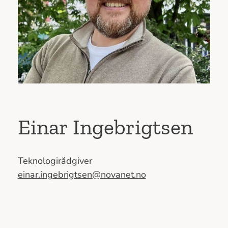
Einar Ingebrigtsen
Teknologirådgiver
einar.ingebrigtsen@novanet.no