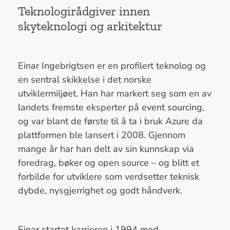
Teknologirådgiver innen
skyteknologi og arkitektur
Einar Ingebrigtsen er en profilert teknolog og
en sentral skikkelse i det norske
utviklermiljøet. Han har markert seg som en av
landets fremste eksperter på event sourcing,
og var blant de første til å ta i bruk Azure da
plattformen ble lansert i 2008. Gjennom
mange år har han delt av sin kunnskap via
foredrag, bøker og open source – og blitt et
forbilde for utviklere som verdsetter teknisk
dybde, nysgjerrighet og godt håndverk.
Einar startet karrieren i 1994 med