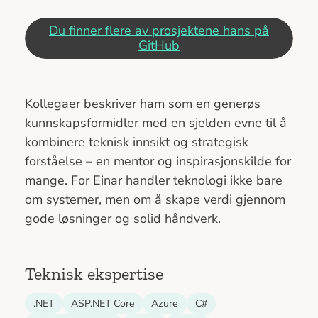
Du finner flere av prosjektene hans på
GitHub
Kollegaer beskriver ham som en generøs
kunnskapsformidler med en sjelden evne til å
kombinere teknisk innsikt og strategisk
forståelse – en mentor og inspirasjonskilde for
mange. For Einar handler teknologi ikke bare
om systemer, men om å skape verdi gjennom
gode løsninger og solid håndverk.
Teknisk ekspertise
.NET
ASP.NET Core
Azure
C#