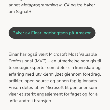
annet
Metaprogramming in C#
og tre bøker
om SignalR.
Bøker av Einar Ingebrigtsen på Amazon
Einar har også vært Microsoft Most Valuable
Professional (MVP) – en utmerkelse som gis til
teknologieksperter som deler sin kunnskap og
erfaring med utviklermiljøet gjennom foredrag,
artikler, open source og annen faglig innsats.
Prisen deles ut av Microsoft til personer som
viser et sterkt engasjement for faget og for å
løfte andre i bransjen.