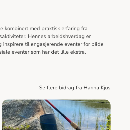
 kombinert med praktisk erfaring fra
aktiviteter. Hennes arbeidshverdag er
g inspirere til engasjerende eventer for både
iale eventer som har det lille ekstra.
Se flere bidrag fra Hanna Kjus