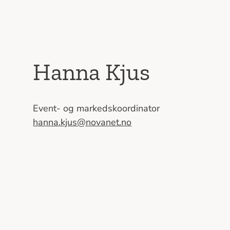
Hanna Kjus
Event- og markedskoordinator
hanna.kjus@novanet.no