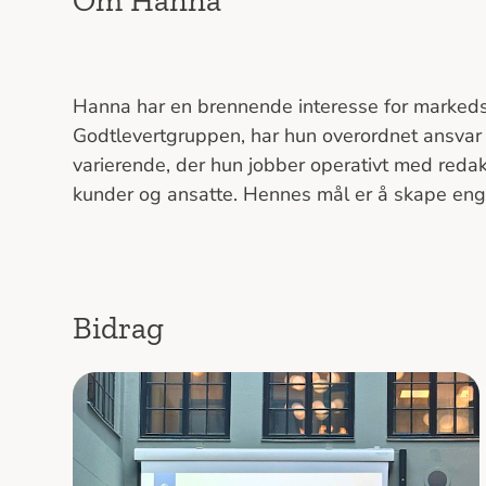
Om Hanna
Hanna har en brennende interesse for markedsf
Godtlevertgruppen, har hun overordnet ansvar
varierende, der hun jobber operativt med redakt
kunder og ansatte. Hennes mål er å skape engasje
Bidrag