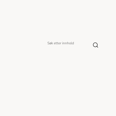
Søk
Søk
etter