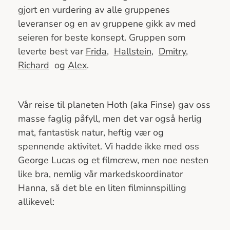
gjort en vurdering av alle gruppenes
leveranser og en av gruppene gikk av med
seieren for beste konsept. Gruppen som
leverte best var
Frida
,
Hallstein
,
Dmitry
,
Richard
og
Alex
.
Vår reise til planeten Hoth (aka Finse) gav oss
masse faglig påfyll, men det var også herlig
mat, fantastisk natur, heftig vær og
spennende aktivitet. Vi hadde ikke med oss
George Lucas og et filmcrew, men noe nesten
like bra, nemlig vår markedskoordinator
Hanna, så det ble en liten filminnspilling
allikevel: