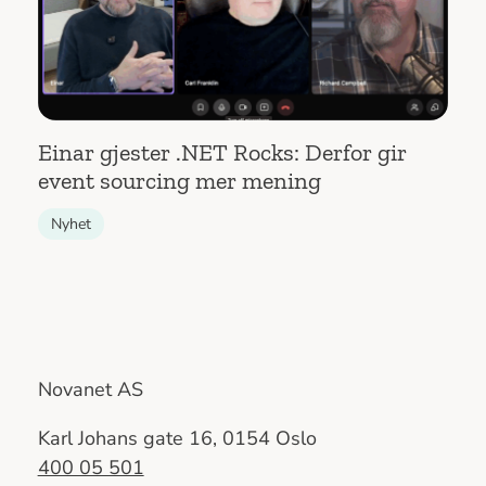
Einar gjester .NET Rocks: Derfor gir
event sourcing mer mening
Nyhet
Novanet AS
Karl Johans gate 16, 0154 Oslo
400 05 501