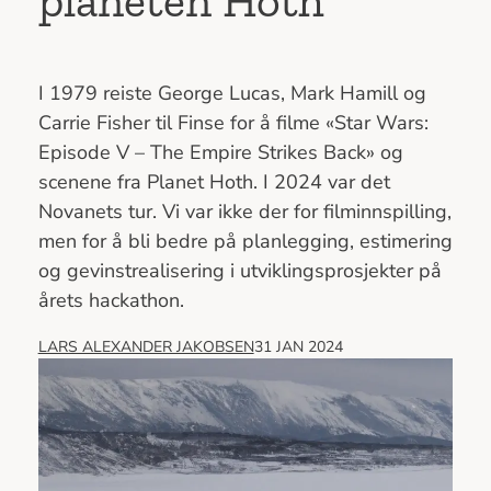
planeten Hoth
I 1979 reiste George Lucas, Mark Hamill og
Carrie Fisher til Finse for å filme «Star Wars:
Episode V – The Empire Strikes Back» og
scenene fra Planet Hoth. I 2024 var det
Novanets tur. Vi var ikke der for filminnspilling,
men for å bli bedre på planlegging, estimering
og gevinstrealisering i utviklingsprosjekter på
årets hackathon.
LARS ALEXANDER JAKOBSEN
31 JAN 2024