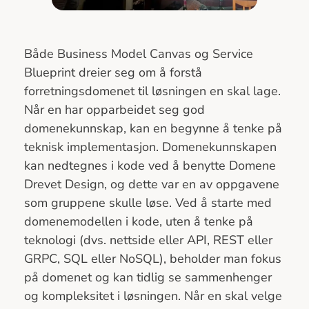
Både Business Model Canvas og Service
Blueprint dreier seg om å forstå
forretningsdomenet til løsningen en skal lage.
Når en har opparbeidet seg god
domenekunnskap, kan en begynne å tenke på
teknisk implementasjon. Domenekunnskapen
kan nedtegnes i kode ved å benytte Domene
Drevet Design, og dette var en av oppgavene
som gruppene skulle løse. Ved å starte med
domenemodellen i kode, uten å tenke på
teknologi (dvs. nettside eller API, REST eller
GRPC, SQL eller NoSQL), beholder man fokus
på domenet og kan tidlig se sammenhenger
og kompleksitet i løsningen. Når en skal velge