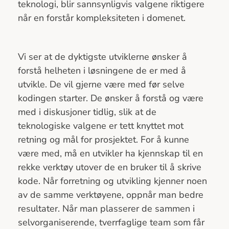
teknologi, blir sannsynligvis valgene riktigere
når en forstår kompleksiteten i domenet.
Vi ser at de dyktigste utviklerne ønsker å
forstå helheten i løsningene de er med å
utvikle. De vil gjerne være med før selve
kodingen starter. De ønsker å forstå og være
med i diskusjoner tidlig, slik at de
teknologiske valgene er tett knyttet mot
retning og mål for prosjektet. For å kunne
være med, må en utvikler ha kjennskap til en
rekke verktøy utover de en bruker til å skrive
kode. Når forretning og utvikling kjenner noen
av de samme verktøyene, oppnår man bedre
resultater. Når man plasserer de sammen i
selvorganiserende, tverrfaglige team som får