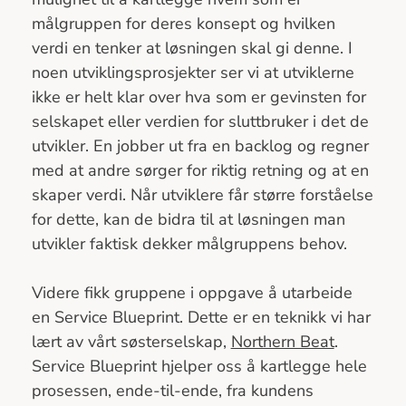
målgruppen for deres konsept og hvilken
verdi en tenker at løsningen skal gi denne. I
noen utviklingsprosjekter ser vi at utviklerne
ikke er helt klar over hva som er gevinsten for
selskapet eller verdien for sluttbruker i det de
utvikler. En jobber ut fra en backlog og regner
med at andre sørger for riktig retning og at en
skaper verdi. Når utviklere får større forståelse
for dette, kan de bidra til at løsningen man
utvikler faktisk dekker målgruppens behov.
Videre fikk gruppene i oppgave å utarbeide
en Service Blueprint. Dette er en teknikk vi har
lært av vårt søsterselskap,
Northern Beat
.
Service Blueprint hjelper oss å kartlegge hele
prosessen, ende-til-ende, fra kundens