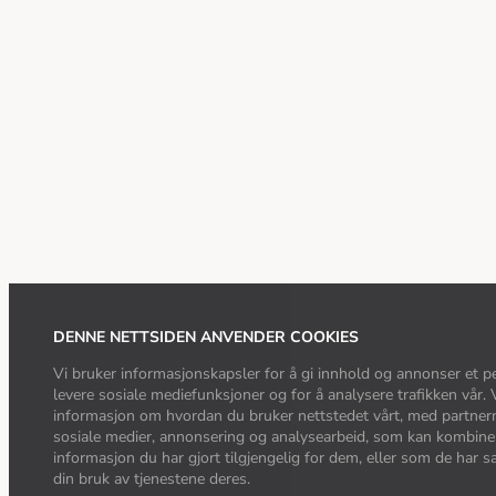
DENNE NETTSIDEN ANVENDER COOKIES
Vi bruker informasjonskapsler for å gi innhold og annonser et pe
levere sosiale mediefunksjoner og for å analysere trafikken vår. 
informasjon om hvordan du bruker nettstedet vårt, med partner
sosiale medier, annonsering og analysearbeid, som kan kombin
informasjon du har gjort tilgjengelig for dem, eller som de har 
din bruk av tjenestene deres.