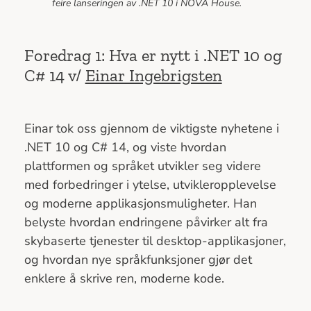
feire lanseringen av .NET 10 i NOVA House.
Foredrag 1: Hva er nytt i .NET 10 og
C# 14 v/
Einar Ingebrigsten
Einar tok oss gjennom de viktigste nyhetene i
.NET 10 og C# 14, og viste hvordan
plattformen og språket utvikler seg videre
med forbedringer i ytelse, utvikleropplevelse
og moderne applikasjonsmuligheter. Han
belyste hvordan endringene påvirker alt fra
skybaserte tjenester til desktop-applikasjoner,
og hvordan nye språkfunksjoner gjør det
enklere å skrive ren, moderne kode.