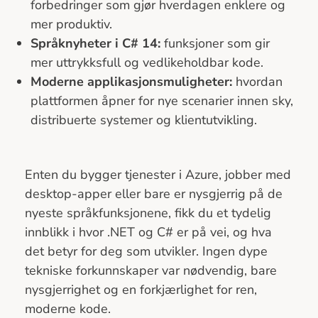
forbedringer som gjør hverdagen enklere og
mer produktiv.
Språknyheter i C# 14:
funksjoner som gir
mer uttrykksfull og vedlikeholdbar kode.
Moderne applikasjonsmuligheter:
hvordan
plattformen åpner for nye scenarier innen sky,
distribuerte systemer og klientutvikling.
Enten du bygger tjenester i Azure, jobber med
desktop-apper eller bare er nysgjerrig på de
nyeste språkfunksjonene, fikk du et tydelig
innblikk i hvor .NET og C# er på vei, og hva
det betyr for deg som utvikler. Ingen dype
tekniske forkunnskaper var nødvendig, bare
nysgjerrighet og en forkjærlighet for ren,
moderne kode.