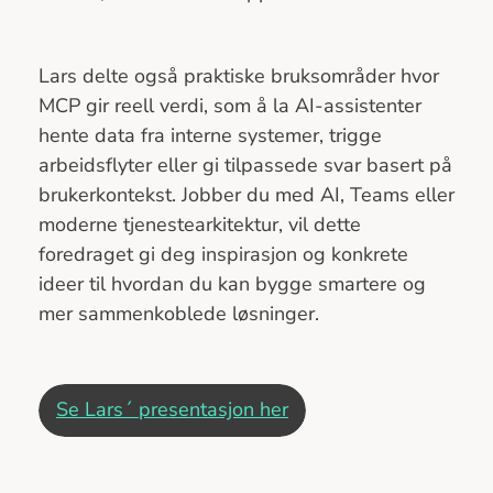
Lars delte også praktiske bruksområder hvor
MCP gir reell verdi, som å la AI-assistenter
hente data fra interne systemer, trigge
arbeidsflyter eller gi tilpassede svar basert på
brukerkontekst. Jobber du med AI, Teams eller
moderne tjenestearkitektur, vil dette
foredraget gi deg inspirasjon og konkrete
ideer til hvordan du kan bygge smartere og
mer sammenkoblede løsninger.
Se Lars´ presentasjon her