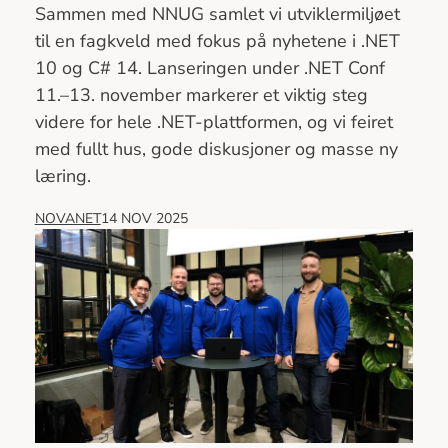
Sammen med NNUG samlet vi utviklermiljøet
til en fagkveld med fokus på nyhetene i .NET
10 og C# 14. Lanseringen under .NET Conf
11.–13. november markerer et viktig steg
videre for hele .NET-plattformen, og vi feiret
med fullt hus, gode diskusjoner og masse ny
læring.
NOVANET
14 NOV 2025