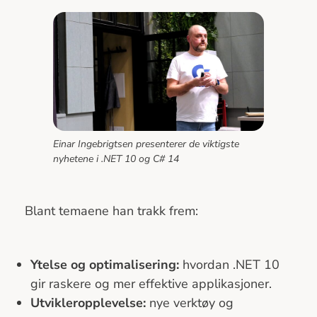
Einar Ingebrigtsen presenterer de viktigste
nyhetene i .NET 10 og C# 14
Blant temaene han trakk frem:
Ytelse og optimalisering:
hvordan .NET 10
gir raskere og mer effektive applikasjoner.
Utvikleropplevelse:
nye verktøy og