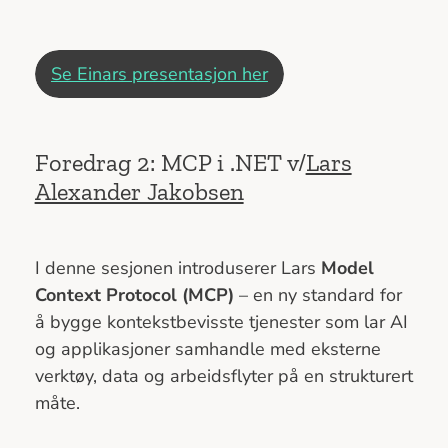
Se Einars presentasjon her
Foredrag 2: MCP i .NET v/
Lars
Alexander Jakobsen
I denne sesjonen introduserer Lars
Model
Context Protocol (MCP)
– en ny standard for
å bygge kontekstbevisste tjenester som lar AI
og applikasjoner samhandle med eksterne
verktøy, data og arbeidsflyter på en strukturert
måte.