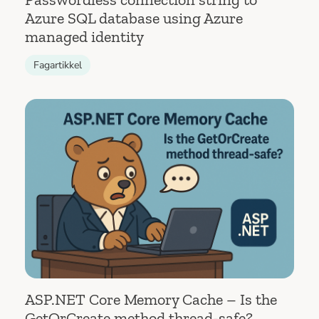
Azure SQL database using Azure
managed identity
Fagartikkel
ASP.NET Core Memory Cache – Is the
GetOrCreate method thread-safe?