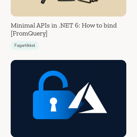
Minimal APIs in .NET 6: How to bind
[FromQuery]
Fagartikkel