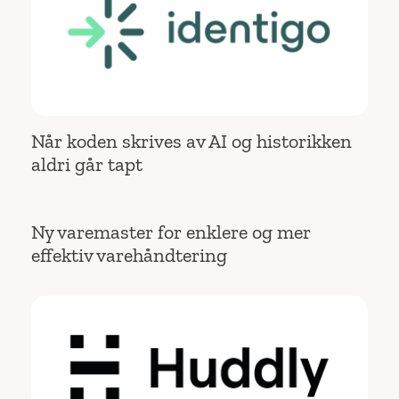
Når koden skrives av AI og historikken
aldri går tapt
Ny varemaster for enklere og mer
effektiv varehåndtering