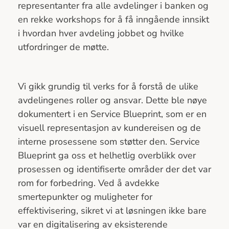
representanter fra alle avdelinger i banken og
en rekke workshops for å få inngående innsikt
i hvordan hver avdeling jobbet og hvilke
utfordringer de møtte.
Vi gikk grundig til verks for å forstå de ulike
avdelingenes roller og ansvar. Dette ble nøye
dokumentert i en Service Blueprint, som er en
visuell representasjon av kundereisen og de
interne prosessene som støtter den. Service
Blueprint ga oss et helhetlig overblikk over
prosessen og identifiserte områder der det var
rom for forbedring. Ved å avdekke
smertepunkter og muligheter for
effektivisering, sikret vi at løsningen ikke bare
var en digitalisering av eksisterende