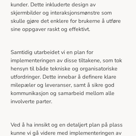
kunder. Dette inkluderte design av
skjermbilder og interaksjonsmønstre som
skulle gjøre det enklere for brukerne å utføre
sine oppgaver raskt og effektivt.
Samtidig utarbeidet vi en plan for
implementeringen av disse tiltakene, som tok
hensyn til både tekniske og organisatoriske
utfordringer. Dette innebar å definere klare
milepæler og leveranser, samt å sikre god
kommunikasjon og samarbeid mellom alle
involverte parter.
Ved å ha innsikt og en detaljert plan på plass
kunne vi gå videre med implementeringen av