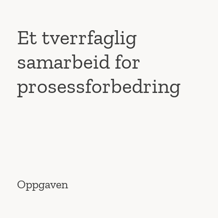
Et tverrfaglig
samarbeid for
prosessforbedring
Oppgaven