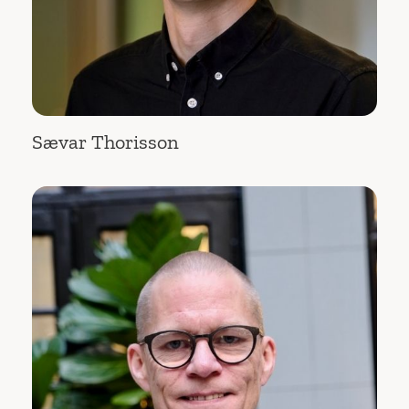
Sævar Thorisson