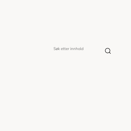
Søk
Søk
etter