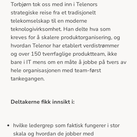
Torbjørn tok oss med inn i Telenors
strategiske reise fra et tradisjonelt
telekomselskap til en moderne
teknologivirksomhet. Han delte hva som
kreves for å skalere produktorganisering, og
hvordan Telenor har etablert verdistrømmer
og over 150 tverrfaglige produktteam, ikke
bare i IT mens om en måte å jobbe på tvers av
hele organisasjonen med team-først
tankegangen.
Deltakerne fikk innsikt i:
hvilke ledergrep som faktisk fungerer i stor
skala og hvordan de jobber med