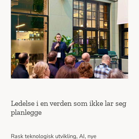
Ledelse i en verden som ikke lar seg
planlegge
Rask teknologisk utvikling, AI, nye