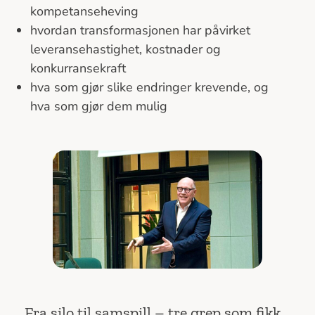
kompetanseheving
hvordan transformasjonen har påvirket
leveransehastighet, kostnader og
konkurransekraft
hva som gjør slike endringer krevende, og
hva som gjør dem mulig
Fra silo til samspill – tre grep som fikk