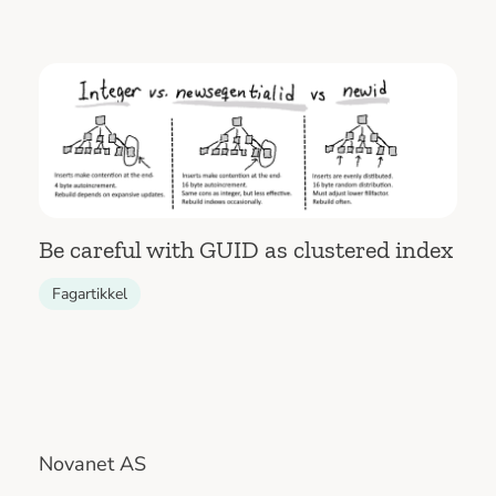
Be careful with GUID as clustered index
Fagartikkel
Novanet AS