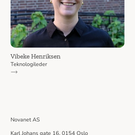
Vibeke Henriksen
Teknologileder
Novanet AS
Karl Johans gate 16, 0154 Oslo