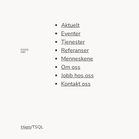
Hopp
til
innhold
Aktuelt
Eventer
Tjenester
Referanser
Menneskene
Om oss
Jobb hos oss
Kontakt oss
Hjem
/
TSQL