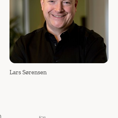
Lars Sørensen
Del