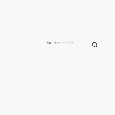
Søk
Søk
etter