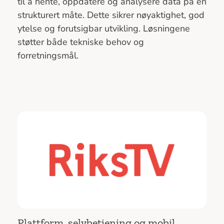
til å hente, oppdatere og analysere data på en
strukturert måte. Dette sikrer nøyaktighet, god
ytelse og forutsigbar utvikling. Løsningene
støtter både tekniske behov og
forretningsmål.
Plattform, selvbetjening og mobil