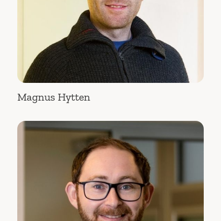
Magnus Hytten