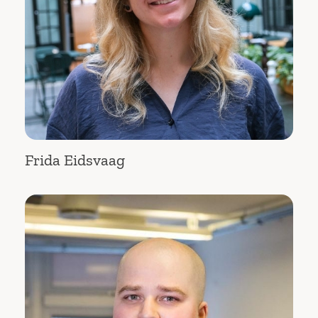
Frida Eidsvaag