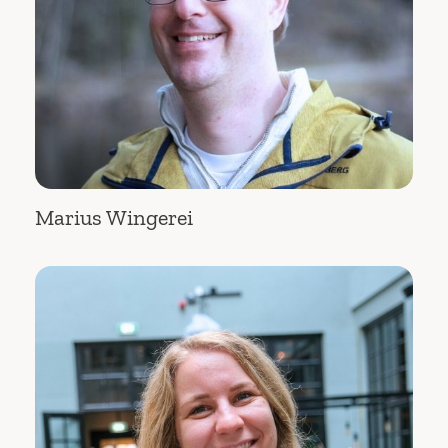
Marius Wingerei