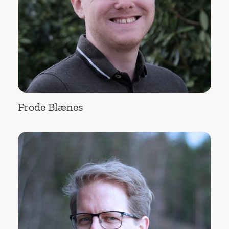
Frode Blænes