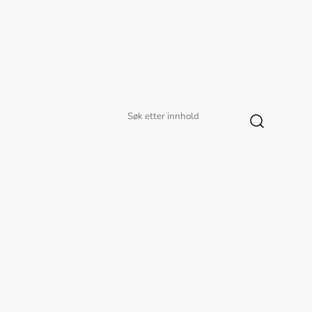
Søk
Søk
etter