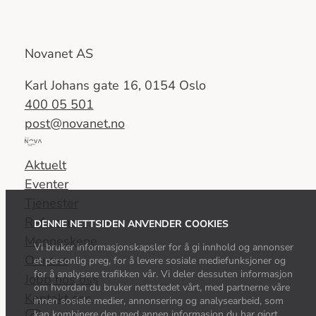
Novanet AS
Karl Johans gate 16, 0154 Oslo
400 05 501
post@novanet.no
Del
av
Aktuelt
Nova
Eventer
Consulting
Tjenester
Group
Referanser
DENNE NETTSIDEN ANVENDER COOKIES
Menneskene
Vi bruker informasjonskapsler for å gi innhold og annonser
Om oss
et personlig preg, for å levere sosiale mediefunksjoner og
for å analysere trafikken vår. Vi deler dessuten informasjon
Jobb hos oss
om hvordan du bruker nettstedet vårt, med partnerne våre
Kontakt oss
innen sosiale medier, annonsering og analysearbeid, som
kan kombinere den med annen informasjon du har gjort