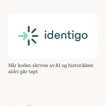
Når koden skrives av AI og historikken
aldri går tapt