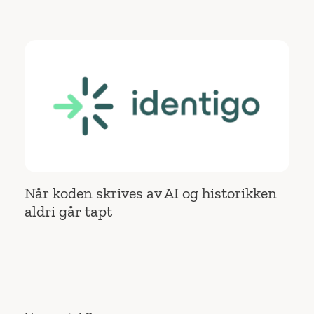
Når koden skrives av AI og historikken
aldri går tapt