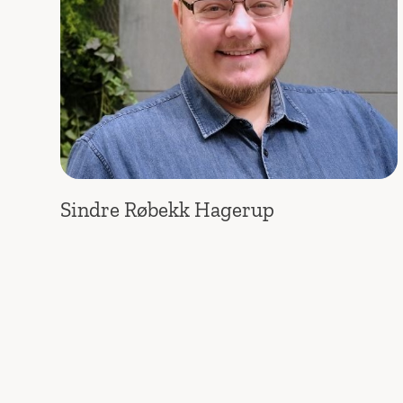
Sindre Røbekk Hagerup