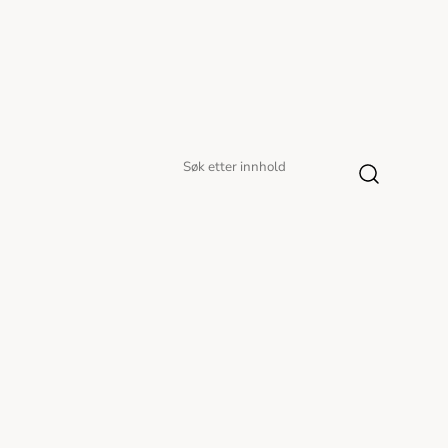
Søk
Søk
etter