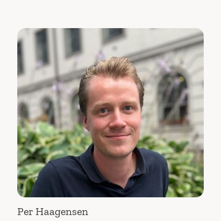
Per Haagensen