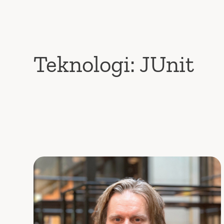
Teknologi:
JUnit