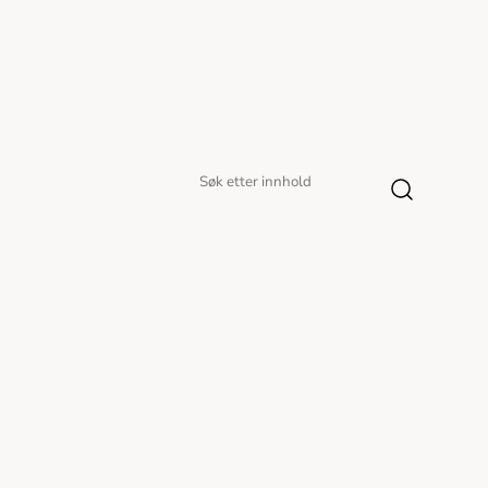
Søk
Søk
etter