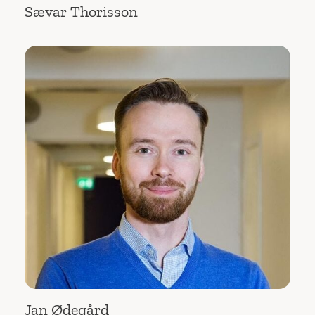
Sævar Thorisson
Jan Ødegård