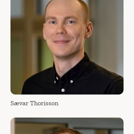
Sævar Thorisson