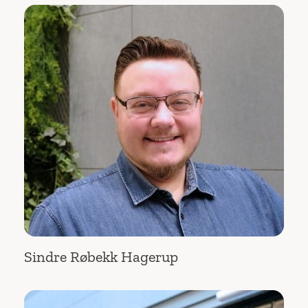
Sindre Røbekk Hagerup