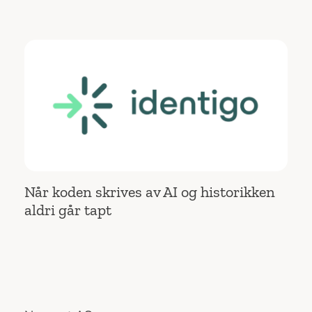
Når koden skrives av AI og historikken
aldri går tapt