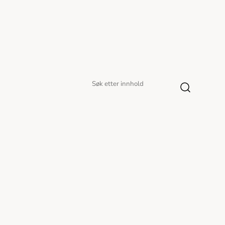
Søk
Søk
etter