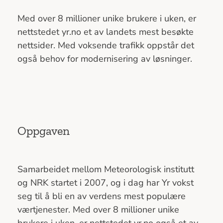
Med over 8 millioner unike brukere i uken, er
nettstedet yr.no et av landets mest besøkte
nettsider. Med voksende trafikk oppstår det
også behov for modernisering av løsninger.
Oppgaven
Samarbeidet mellom Meteorologisk institutt
og NRK startet i 2007, og i dag har Yr vokst
seg til å bli en av verdens mest populære
værtjenester. Med over 8 millioner unike
brukere i uken, er nettstedet yr.no også et av