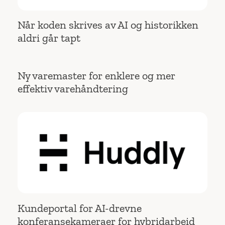
Når koden skrives av AI og historikken
aldri går tapt
Ny varemaster for enklere og mer
effektiv varehåndtering
Kundeportal for AI-drevne
konferansekameraer for hybridarbeid