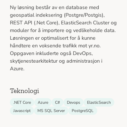
Ny løsning består av en database med
geospatial indeksering (Postgre/Postgis),
REST API (.Net Core), ElasticSearch Cluster og
moduler for å importere og vedlikeholde data.
Løsningen er optimalisert for å kunne
håndtere en voksende trafikk mot yr.no.
Oppgaven inkluderte også DevOps,
skytjenestearkitektur og administrasjon i
Azure.
Teknologi
.NET Core
Azure
C#
Devops
ElasticSearch
Javascript
MS SQL Server
PostgreSQL