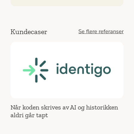
Kundecaser
Se flere referanser
Når koden skrives av AI og historikken
aldri går tapt