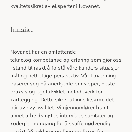
kvalitetssikret av eksperter i Novanet.
Innsikt
Novanet har en omfattende
teknologikompetanse og erfaring som gjør oss
i stand til raskt å forstå våre kunders situasjon,
mål og helhetlige perspektiv. Vår tilnærming
baserer seg på anerkjente prinsipper, beste
praksis og egetutviklet metodeverk for
kartlegging. Dette sikrer at innsiktsarbeidet
blir av høy kvalitet. Vi gjennomfører blant
annet arbeidsmøter, intervjuer, samtaler og
kodegjennomgang for å skaffe nødvendig
innsikt. Vi avklarer omfang og fokus for