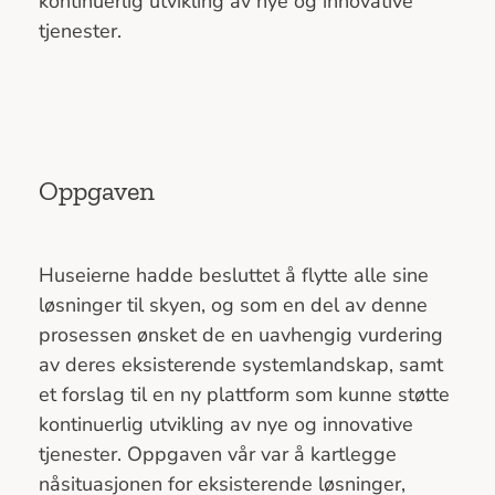
kontinuerlig utvikling av nye og innovative
tjenester.
Oppgaven
Huseierne hadde besluttet å flytte alle sine
løsninger til skyen, og som en del av denne
prosessen ønsket de en uavhengig vurdering
av deres eksisterende systemlandskap, samt
et forslag til en ny plattform som kunne støtte
kontinuerlig utvikling av nye og innovative
tjenester. Oppgaven vår var å kartlegge
nåsituasjonen for eksisterende løsninger,