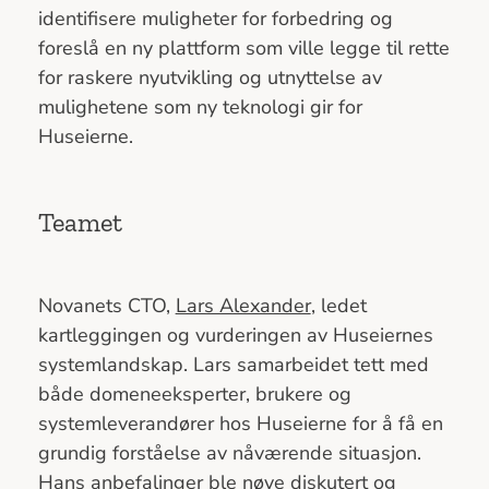
identifisere muligheter for forbedring og
foreslå en ny plattform som ville legge til rette
for raskere nyutvikling og utnyttelse av
mulighetene som ny teknologi gir for
Huseierne.
Teamet
Novanets CTO,
Lars Alexander
, ledet
kartleggingen og vurderingen av Huseiernes
systemlandskap. Lars samarbeidet tett med
både domeneeksperter, brukere og
systemleverandører hos Huseierne for å få en
grundig forståelse av nåværende situasjon.
Hans anbefalinger ble nøye diskutert og