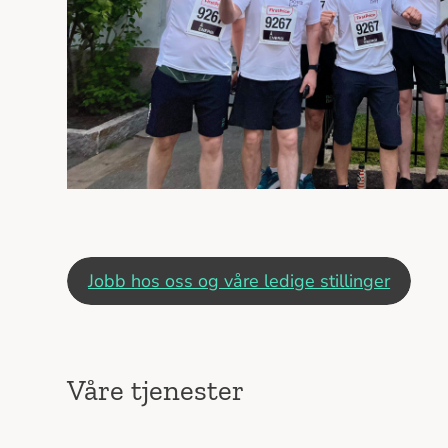
Jobb hos oss og våre ledige stillinger
Våre tjenester