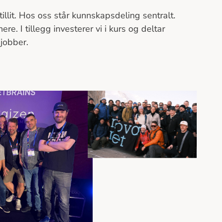
llit. Hos oss står kunnskapsdeling sentralt.
e. I tillegg investerer vi i kurs og deltar
 jobber.