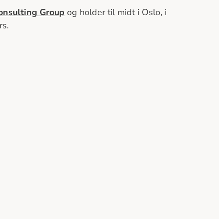
onsulting Group
og holder til midt i Oslo, i
rs.