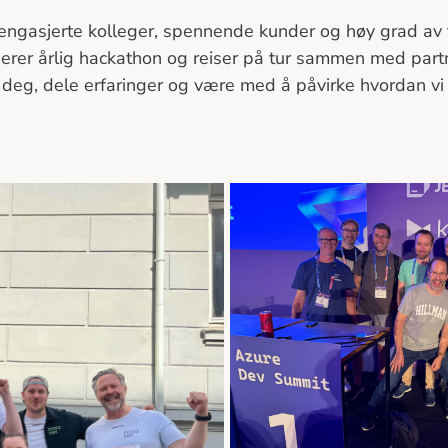
 engasjerte kolleger, spennende kunder og høy grad av ti
gerer årlig hackathon og reiser på tur sammen med partner
e deg, dele erfaringer og være med å påvirke hvordan vi