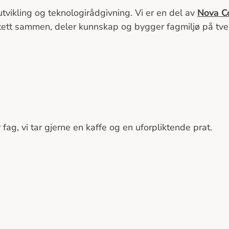
tvikling og teknologirådgivning. Vi er en del av
Nova C
 tett sammen, deler kunnskap og bygger fagmiljø på tve
fag, vi tar gjerne en kaffe og en uforpliktende prat.