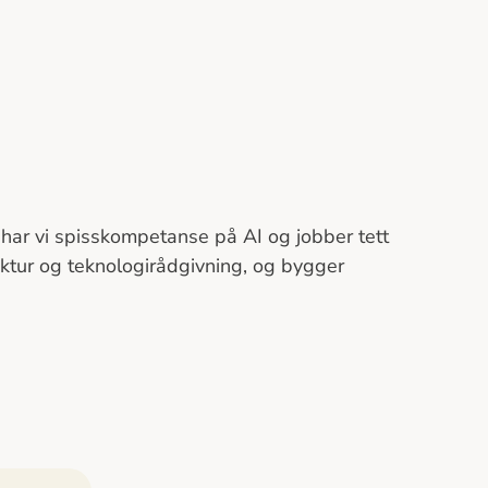
t har vi spisskompetanse på AI og jobber tett
ektur og teknologirådgivning, og bygger