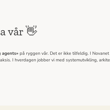
a vår 👋
 agents»
på ryggen vår. Det er ikke tilfeldig. I Novane
aksis. I hverdagen jobber vi med systemutvikling, arkit