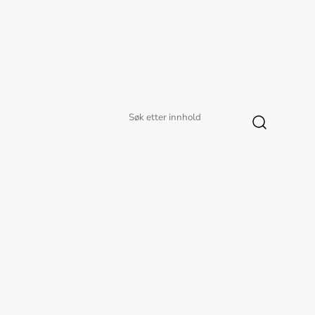
Søk
Søk
etter