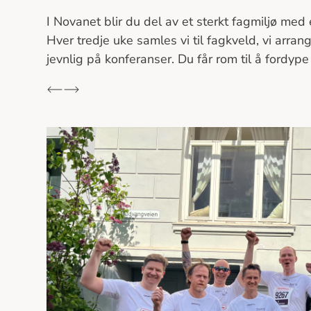
I Novanet blir du del av et sterkt fagmiljø med
Hver tredje uke samles vi til fagkveld, vi arran
jevnlig på konferanser. Du får rom til å fordyp