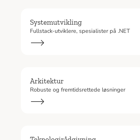
Systemutvikling
Fullstack-utviklere, spesialister på .NET
Arkitektur
Robuste og fremtidsrettede løsninger
Teknologirådgivning