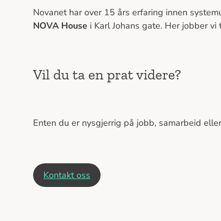
Novanet har over 15 års erfaring innen systemu
NOVA House
i Karl Johans gate. Her jobber vi
Vil du ta en prat videre?
Enten du er nysgjerrig på jobb, samarbeid eller 
Kontakt oss