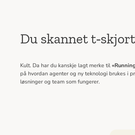
Du skannet t‑skjort
Kult. Da har du kanskje lagt merke til
«Running
på hvordan agenter og ny teknologi brukes i pr
løsninger og team som fungerer.